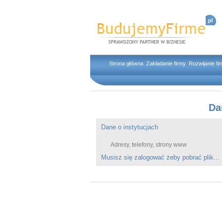
Strona główna
Zakładanie firmy
Rozwijanie fi
Da
Dane o instytucjach
Adresy, telefony, strony www
Musisz się zalogować żeby pobrać plik...